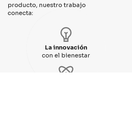
producto, nuestro trabajo
conecta:
La innovación
con el bienestar
El conocimiento
con el origen
La rentabilidad